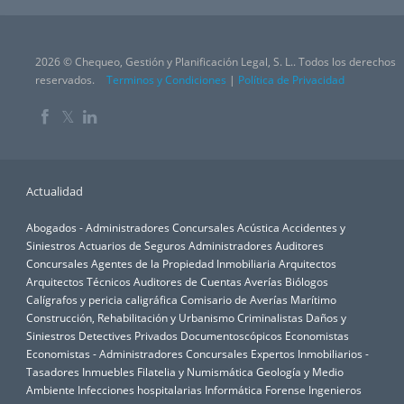
2026 © Chequeo, Gestión y Planificación Legal, S. L.. Todos los derechos
reservados.
Terminos y Condiciones
|
Política de Privacidad
𝕏
Actualidad
Abogados - Administradores Concursales
Acústica
Accidentes y
Siniestros
Actuarios de Seguros
Administradores Auditores
Concursales
Agentes de la Propiedad Inmobiliaria
Arquitectos
Arquitectos Técnicos
Auditores de Cuentas
Averías
Biólogos
Calígrafos y pericia caligráfica
Comisario de Averías Marítimo
Construcción, Rehabilitación y Urbanismo
Criminalistas
Daños y
Siniestros
Detectives Privados
Documentoscópicos
Economistas
Economistas - Administradores Concursales
Expertos Inmobiliarios -
Tasadores Inmuebles
Filatelia y Numismática
Geología y Medio
Ambiente
Infecciones hospitalarias
Informática Forense
Ingenieros