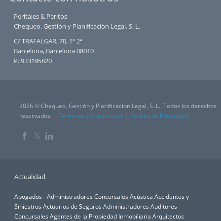
Peritajes & Peritos
Chequeo, Gestión y Planificación Legal, S. L.
C/ TRAFALGAR, 70, 1º 2ª
Barcelona, Barcelona 08010
P:
933195820
2026 © Chequeo, Gestión y Planificación Legal, S. L.. Todos los derechos
reservados.
Terminos y Condiciones
|
Política de Privacidad
𝕏
Actualidad
Abogados - Administradores Concursales
Acústica
Accidentes y
Siniestros
Actuarios de Seguros
Administradores Auditores
Concursales
Agentes de la Propiedad Inmobiliaria
Arquitectos