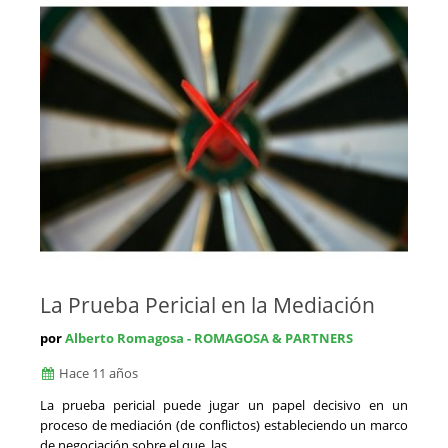
La Prueba Pericial en la Mediación
por
Alberto Romagosa - ROMAGOSA & PARTNERS
Hace 11 años
La prueba pericial puede jugar un papel decisivo en un
proceso de mediación (de conflictos) estableciendo un marco
de negociación sobre el que las...