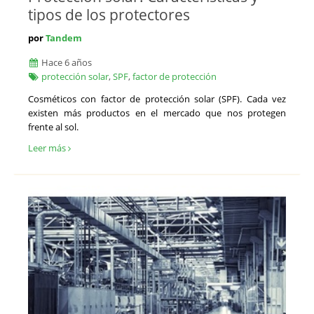
tipos de los protectores
por
Tandem
Hace 6 años
protección solar
,
SPF
,
factor de protección
Cosméticos con factor de protección solar (SPF). Cada vez
existen más productos en el mercado que nos protegen
frente al sol.
Leer más