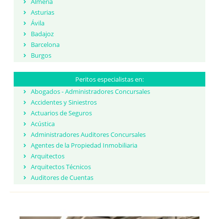
Almería
Asturias
Ávila
Badajoz
Barcelona
Burgos
Cáceres
Cádiz
Peritos especialistas en:
Cantabria
Abogados - Administradores Concursales
Castellón
Accidentes y Siniestros
Ceuta
Actuarios de Seguros
Ciudad Real
Acústica
Córdoba
Administradores Auditores Concursales
Cuenca
Agentes de la Propiedad Inmobiliaria
Girona
Arquitectos
Granada
Arquitectos Técnicos
Guadalajara
Auditores de Cuentas
Guipúzcoa
Averías
Huelva
Biólogos
Huesca
Calígrafos y pericia caligráfica
Islas Baleares