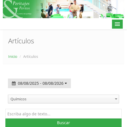
Artículos
Actualidad
Inicio
/
Artículos
Directorio
Alta en directorio / Log in
08/08/2025 - 08/08/2026
Contacto
Químicos
𝕏
Buscar