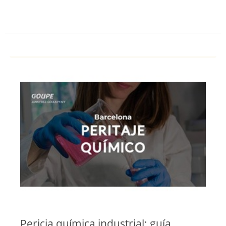
Pericia química industrial: guía