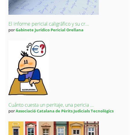
El informe pericial caligráfico y su cr...
por
Gabinete Jurídico Pericial Orellana
Cuánto cuesta un peritaje, una pericia ...
por
Associació Catalana de Pèrits Judicials Tecnològics