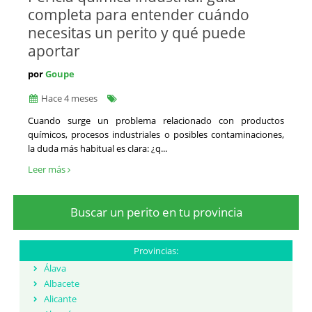
completa para entender cuándo
necesitas un perito y qué puede
aportar
por
Goupe
Hace 4 meses
​Cuando surge un problema relacionado con productos
químicos, procesos industriales o posibles contaminaciones,
la duda más habitual es clara: ¿q...
Leer más
Buscar un perito en tu provincia
Provincias:
Álava
Albacete
Alicante