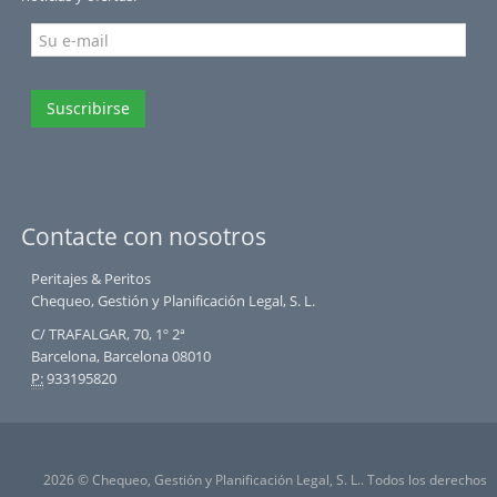
Suscribirse
Contacte con nosotros
Peritajes & Peritos
Chequeo, Gestión y Planificación Legal, S. L.
C/ TRAFALGAR, 70, 1º 2ª
Barcelona, Barcelona 08010
P:
933195820
2026 © Chequeo, Gestión y Planificación Legal, S. L.. Todos los derechos