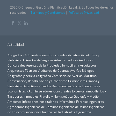
2026 © Chequeo, Gestión y Planificación Legal, S. L.. Todos los derechos
reservados.
Terminos y Condiciones
|
Política de Privacidad
𝕏
Actualidad
Abogados - Administradores Concursales
Acústica
Accidentes y
Siniestros
Actuarios de Seguros
Administradores Auditores
Concursales
Agentes de la Propiedad Inmobiliaria
Arquitectos
Arquitectos Técnicos
Auditores de Cuentas
Averías
Biólogos
Calígrafos y pericia caligráfica
Comisario de Averías Marítimo
Construcción, Rehabilitación y Urbanismo
Criminalistas
Daños y
Siniestros
Detectives Privados
Documentoscópicos
Economistas
Economistas - Administradores Concursales
Expertos Inmobiliarios -
Tasadores Inmuebles
Filatelia y Numismática
Geología y Medio
Ambiente
Infecciones hospitalarias
Informática Forense
Ingenieros
Agrónomos
Ingenieros de Caminos
Ingenieros de Minas
Ingenieros
de Telecomunicaciones
Ingenieros Industriales
Ingenieros