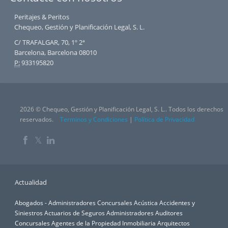
Peritajes & Peritos
Chequeo, Gestión y Planificación Legal, S. L.
C/ TRAFALGAR, 70, 1º 2ª
Barcelona, Barcelona 08010
P:
933195820
2026 © Chequeo, Gestión y Planificación Legal, S. L.. Todos los derechos
reservados.
Terminos y Condiciones
|
Política de Privacidad
𝕏
Actualidad
Abogados - Administradores Concursales
Acústica
Accidentes y
Siniestros
Actuarios de Seguros
Administradores Auditores
Concursales
Agentes de la Propiedad Inmobiliaria
Arquitectos