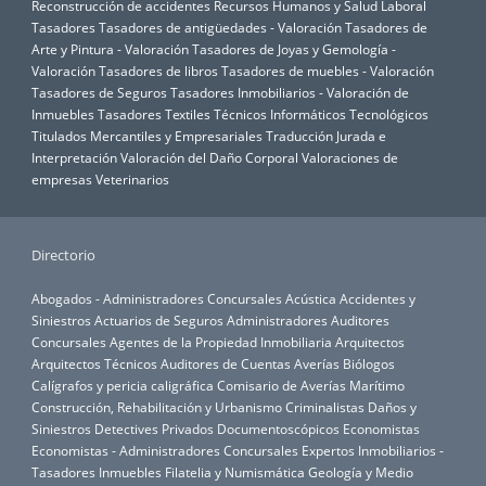
Reconstrucción de accidentes
Recursos Humanos y Salud Laboral
Tasadores
Tasadores de antigüedades - Valoración
Tasadores de
Arte y Pintura - Valoración
Tasadores de Joyas y Gemología -
Valoración
Tasadores de libros
Tasadores de muebles - Valoración
Tasadores de Seguros
Tasadores Inmobiliarios - Valoración de
Inmuebles
Tasadores Textiles
Técnicos Informáticos
Tecnológicos
Titulados Mercantiles y Empresariales
Traducción Jurada e
Interpretación
Valoración del Daño Corporal
Valoraciones de
empresas
Veterinarios
Directorio
Abogados - Administradores Concursales
Acústica
Accidentes y
Siniestros
Actuarios de Seguros
Administradores Auditores
Concursales
Agentes de la Propiedad Inmobiliaria
Arquitectos
Arquitectos Técnicos
Auditores de Cuentas
Averías
Biólogos
Calígrafos y pericia caligráfica
Comisario de Averías Marítimo
Construcción, Rehabilitación y Urbanismo
Criminalistas
Daños y
Siniestros
Detectives Privados
Documentoscópicos
Economistas
Economistas - Administradores Concursales
Expertos Inmobiliarios -
Tasadores Inmuebles
Filatelia y Numismática
Geología y Medio