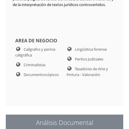
de la interpretación de textos jurídicos controvertidos.
AREA DE NEGOCIO
Calígrafos y pericia
Lingüística forense
caligráfica
Peritos Judiciales
Criminalistas
Tasadores de Arte y
Documentoscópicos
Pintura - Valoración
Análisis Documental