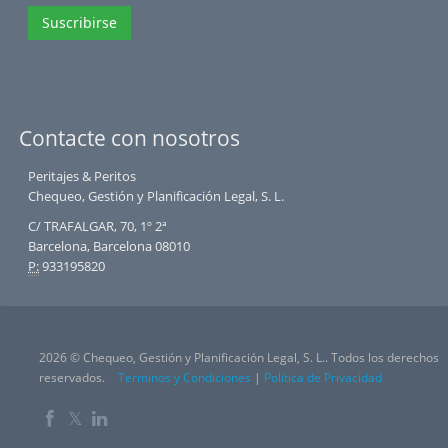
Suscribirse
Contacte con nosotros
Peritajes & Peritos
Chequeo, Gestión y Planificación Legal, S. L.
C/ TRAFALGAR, 70, 1º 2ª
Barcelona, Barcelona 08010
P:
933195820
2026 © Chequeo, Gestión y Planificación Legal, S. L.. Todos los derechos
reservados.
Terminos y Condiciones
|
Política de Privacidad
𝕏