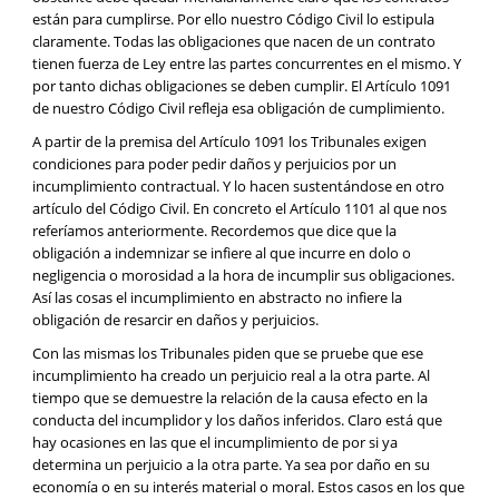
están para cumplirse. Por ello nuestro Código Civil lo estipula
claramente. Todas las obligaciones que nacen de un contrato
tienen fuerza de Ley entre las partes concurrentes en el mismo. Y
por tanto dichas obligaciones se deben cumplir. El Artículo 1091
de nuestro Código Civil refleja esa obligación de cumplimiento.
A partir de la premisa del Artículo 1091 los Tribunales exigen
condiciones para poder pedir daños y perjuicios por un
incumplimiento contractual. Y lo hacen sustentándose en otro
artículo del Código Civil. En concreto el Artículo 1101 al que nos
referíamos anteriormente. Recordemos que dice que la
obligación a indemnizar se infiere al que incurre en dolo o
negligencia o morosidad a la hora de incumplir sus obligaciones.
Así las cosas el incumplimiento en abstracto no infiere la
obligación de resarcir en daños y perjuicios.
Con las mismas los Tribunales piden que se pruebe que ese
incumplimiento ha creado un perjuicio real a la otra parte. Al
tiempo que se demuestre la relación de la causa efecto en la
conducta del incumplidor y los daños inferidos. Claro está que
hay ocasiones en las que el incumplimiento de por si ya
determina un perjuicio a la otra parte. Ya sea por daño en su
economía o en su interés material o moral. Estos casos en los que