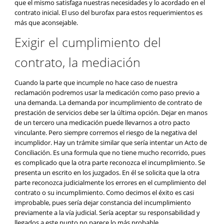
que el mismo satisfaga nuestras necesidades y lo acordado en el
contrato inicial. El uso del burofax para estos requerimientos es
más que aconsejable.
Exigir el cumplimiento del
contrato, la mediación
Cuando la parte que incumple no hace caso de nuestra
reclamación podremos usar la medicación como paso previo a
una demanda. La demanda por incumplimiento de contrato de
prestación de servicios debe ser la última opción. Dejar en manos
de un tercero una medicación puede llevarnos a otro pacto
vinculante. Pero siempre corremos el riesgo de la negativa del
incumplidor. Hay un trámite similar que sería intentar un Acto de
Conciliación. Es una formula que no tiene mucho recorrido, pues
es complicado que la otra parte reconozca el incumplimiento. Se
presenta un escrito en los juzgados. En él se solicita que la otra
parte reconozca judicialmente los errores en el cumplimiento del
contrato o su incumplimiento. Como decimos el éxito es casi
improbable, pues sería dejar constancia del incumplimiento
previamente a la vía judicial. Sería aceptar su responsabilidad y
llegados a este punto no parece lo más probable.