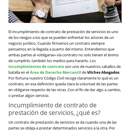
El incumplimiento de contrato de prestación de servicios es uno
de los riesgos a los que se pueden enfrentar los actores de un
negocio jurídico. Cuando firmamos un contrato siempre
pensamos en la llegada a puerto del mismo. Entendemos que
ambas partes al «obligarse» vía contrato no solo tienen el ánimo
de cumplirlo, también los medios para hacerlo. Los
incumplimientos de contrato
son uno de nuestros caballos de
batalla en el
Área de Derecho Mercantil
de
Vilches Abogados
.
Por fortuna nuestro Código Civil recoge claramente lo qué es un
contrato, en esa definición queda clara la voluntad de las partes
en obligarse respecto de las otras. Con el fin de dar algo a cambio,
o prestar algún servicio.
Incumplimiento de contrato de
prestación de servicios, ¿qué es?
Un contrato de prestación de servicios se da cuando una de las
partes se obliga a prestar determinados servicios a la otra. Por