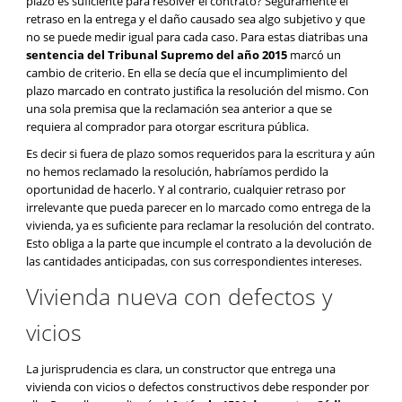
plazo es suficiente para resolver el contrato? Seguramente el
retraso en la entrega y el daño causado sea algo subjetivo y que
no se puede medir igual para cada caso. Para estas diatribas una
sentencia del Tribunal Supremo del año 2015
marcó un
cambio de criterio. En ella se decía que el incumplimiento del
plazo marcado en contrato justifica la resolución del mismo. Con
una sola premisa que la reclamación sea anterior a que se
requiera al comprador para otorgar escritura pública.
Es decir si fuera de plazo somos requeridos para la escritura y aún
no hemos reclamado la resolución, habríamos perdido la
oportunidad de hacerlo. Y al contrario, cualquier retraso por
irrelevante que pueda parecer en lo marcado como entrega de la
vivienda, ya es suficiente para reclamar la resolución del contrato.
Esto obliga a la parte que incumple el contrato a la devolución de
las cantidades anticipadas, con sus correspondientes intereses.
Vivienda nueva con defectos y
vicios
La jurisprudencia es clara, un constructor que entrega una
vivienda con vicios o defectos constructivos debe responder por