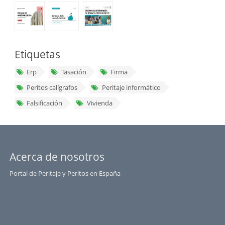
Etiquetas
Erp
Tasación
Firma
Peritos calígrafos
Peritaje informático
Falsificación
Vivienda
Acerca de nosotros
Portal de Peritaje y Peritos en España