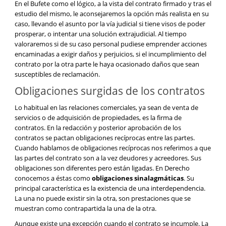
En el Bufete como el lógico, a la vista del contrato firmado y tras el
estudio del mismo, le aconsejaremos la opción más realista en su
caso, llevando el asunto por la vía judicial si tiene visos de poder
prosperar, o intentar una solución extrajudicial. Al tiempo
valoraremos si de su caso personal pudiese emprender acciones
encaminadas a exigir daños y perjuicios, si el incumplimiento del
contrato por la otra parte le haya ocasionado daños que sean
susceptibles de reclamación.
Obligaciones surgidas de los contratos
Lo habitual en las relaciones comerciales, ya sean de venta de
servicios o de adquisición de propiedades, es la firma de
contratos. En la redacción y posterior aprobación de los
contratos se pactan obligaciones recíprocas entre las partes.
Cuando hablamos de obligaciones recíprocas nos referimos a que
las partes del contrato son a la vez deudores y acreedores. Sus
obligaciones son diferentes pero están ligadas. En Derecho
conocemos a éstas como
obligaciones sinalagmáticas
. Su
principal característica es la existencia de una interdependencia.
La una no puede existir sin la otra, son prestaciones que se
muestran como contrapartida la una de la otra.
Aunque existe una excepción cuando el contrato se incumple. La