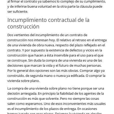
al firmar el contrato ya sabemos lo complejo de su cumplimiento,
y de inferirse buena voluntad en la otra parte la cláusula puede
ser suficiente.
Incumplimiento contractual de la
construcción
Dos vertientes del incumplimiento de un contrato de
construcción nos interesan hoy. El relativo al retraso en el entrega
de una vivienda de obra nueva, respecto del plazo reflejado en el
contrato. Y por supuesto la existencia de defectos y vicios en la
construcción que hacen a ésta inservible para el uso para el que
se construye. Sin duda la compra de una vivienda es una de las
decisiones que marcan la vida y el futuro de muchas personas.
Por lo general dos opciones son las más obvias. Comprar algo ya
construido, de segunda mano o nueva ya edificada. O comprar la
vivienda sobre plano.
La compra de una vivienda sobre plano no tiene porque ser una
decisión arriesgada. En principio la fiabilidad de los agentes de la
construcción es más que solvente. Pero no siempre las cosas
salen como esperamos. Uno de esos inconvenientes más usuales
es el incumplimiento de los plazos de entrega. En ocasiones
hemos jugado con esos plazos. Dejamos la vivienda en alquiler