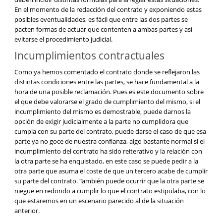
En el momento de la redacción del contrato y exponiendo estas
posibles eventualidades, es fácil que entre las dos partes se
pacten formas de actuar que contenten a ambas partes y así
evitarse el procedimiento judicial.
Incumplimientos contractuales
Como ya hemos comentado el contrato donde se reflejaron las
distintas condiciones entre las partes, se hace fundamental a la
hora de una posible reclamación. Pues es este documento sobre
el que debe valorarse el grado de cumplimiento del mismo, si el
incumplimiento del mismo es demostrable, puede darnos la
opción de exigir judicialmente a la parte no cumplidora que
cumpla con su parte del contrato, puede darse el caso de que esa
parte ya no goce de nuestra confianza, algo bastante normal si el
incumplimiento del contrato ha sido reiterativo y la relación con
la otra parte se ha enquistado, en este caso se puede pedir a la
otra parte que asuma el coste de que un tercero acabe de cumplir
su parte del contrato. También puede ocurrir que la otra parte se
niegue en redondo a cumplir lo que el contrato estipulaba, con lo
que estaremos en un escenario parecido al de la situación
anterior.