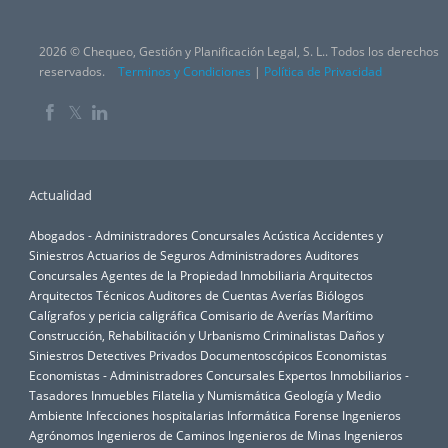
2026 © Chequeo, Gestión y Planificación Legal, S. L.. Todos los derechos
reservados.
Terminos y Condiciones
|
Política de Privacidad
𝕏
Actualidad
Abogados - Administradores Concursales
Acústica
Accidentes y
Siniestros
Actuarios de Seguros
Administradores Auditores
Concursales
Agentes de la Propiedad Inmobiliaria
Arquitectos
Arquitectos Técnicos
Auditores de Cuentas
Averías
Biólogos
Calígrafos y pericia caligráfica
Comisario de Averías Marítimo
Construcción, Rehabilitación y Urbanismo
Criminalistas
Daños y
Siniestros
Detectives Privados
Documentoscópicos
Economistas
Economistas - Administradores Concursales
Expertos Inmobiliarios -
Tasadores Inmuebles
Filatelia y Numismática
Geología y Medio
Ambiente
Infecciones hospitalarias
Informática Forense
Ingenieros
Agrónomos
Ingenieros de Caminos
Ingenieros de Minas
Ingenieros