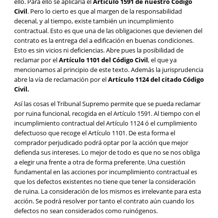
ello. Para ello se aplicaría el
Artículo 1591 de nuestro Código
Civil
. Pero lo cierto es que al margen de la responsabilidad
decenal, y al tiempo, existe también un incumplimiento
contractual. Esto es que una de las obligaciones que devienen del
contrato es la entrega del a edificación en buenas condiciones.
Esto es sin vicios ni deficiencias. Abre pues la posibilidad de
reclamar por el
Artículo 1101 del Código Civil
, el que ya
mencionamos al principio de este texto. Además la jurisprudencia
abre la vía de reclamación por el
Artículo 1124 del citado Código
Civil.
Así las cosas el Tribunal Supremo permite que se pueda reclamar
por ruina funcional, recogida en el Artículo 1591. Al tiempo con el
incumplimiento contractual del Artículo 1124 ó el cumplimiento
defectuoso que recoge el Artículo 1101. De esta forma el
comprador perjudicado podrá optar por la acción que mejor
defienda sus intereses. Lo mejor de todo es que no se nos obliga
a elegir una frente a otra de forma preferente. Una cuestión
fundamental en las acciones por incumplimiento contractual es
que los defectos existentes no tiene que tener la consideración
de ruina. La consideración de los mismos es irrelevante para esta
acción. Se podrá resolver por tanto el contrato aún cuando los
defectos no sean considerados como ruinógenos.