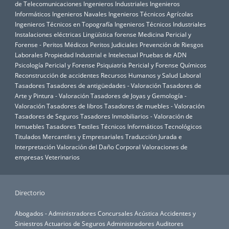
de Telecomunicaciones
Ingenieros Industriales
Ingenieros
Informáticos
Ingenieros Navales
Ingenieros Técnicos Agrícolas
Ingenieros Técnicos en Topografía
Ingenieros Técnicos Industriales
Instalaciones eléctricas
Lingüística forense
Medicina Pericial y
Forense - Peritos Médicos
Peritos Judiciales
Prevención de Riesgos
Laborales
Propiedad Industrial e Intelectual
Pruebas de ADN
Psicología Pericial y Forense
Psiquiatría Pericial y Forense
Químicos
Reconstrucción de accidentes
Recursos Humanos y Salud Laboral
Tasadores
Tasadores de antigüedades - Valoración
Tasadores de
Arte y Pintura - Valoración
Tasadores de Joyas y Gemología -
Valoración
Tasadores de libros
Tasadores de muebles - Valoración
Tasadores de Seguros
Tasadores Inmobiliarios - Valoración de
Inmuebles
Tasadores Textiles
Técnicos Informáticos
Tecnológicos
Titulados Mercantiles y Empresariales
Traducción Jurada e
Interpretación
Valoración del Daño Corporal
Valoraciones de
empresas
Veterinarios
Directorio
Abogados - Administradores Concursales
Acústica
Accidentes y
Siniestros
Actuarios de Seguros
Administradores Auditores