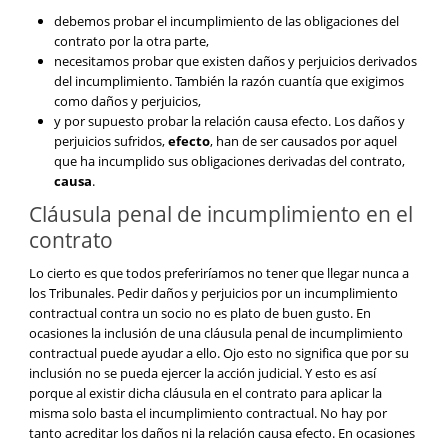
debemos probar el incumplimiento de las obligaciones del
contrato por la otra parte,
necesitamos probar que existen daños y perjuicios derivados
del incumplimiento. También la razón cuantía que exigimos
como daños y perjuicios,
y por supuesto probar la relación causa efecto. Los daños y
perjuicios sufridos,
efecto
, han de ser causados por aquel
que ha incumplido sus obligaciones derivadas del contrato,
causa
.
Cláusula penal de incumplimiento en el
contrato
Lo cierto es que todos preferiríamos no tener que llegar nunca a
los Tribunales. Pedir daños y perjuicios por un incumplimiento
contractual contra un socio no es plato de buen gusto. En
ocasiones la inclusión de una cláusula penal de incumplimiento
contractual puede ayudar a ello. Ojo esto no significa que por su
inclusión no se pueda ejercer la acción judicial. Y esto es así
porque al existir dicha cláusula en el contrato para aplicar la
misma solo basta el incumplimiento contractual. No hay por
tanto acreditar los daños ni la relación causa efecto. En ocasiones