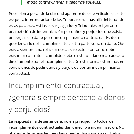
modo contravinieren al tenor de aquéllas.
Pues bien a pesar de la claridad aparente de este Artículo lo cierto
es que la interpretación de los Tribunales va más allá del tenor de
estas palabras. Así las cosas Juzgados y Tribunales exigen ante
una petición de indemnización por daños y perjuicios que exista
un perjuicio o daño por el incumplimiento contractual. Es decir
que derivado del incumplimiento la otra parte sufra un daño. Que
exista siempre una relación de causa efecto. Por tanto, debe
existir un contrato incumplido, debe existir un daño real causado
directamente por el incumplimiento. De esta forma estaremos en
condiciones de pedir daños y perjuicios por un incumplimiento
contractual.
Incumplimiento contractual,
¿genera siempre derecho a daños
y perjuicios?
La respuesta ha de ser sincera, no en principio no todos los
incumplimientos contractuales dan derecho a indemnización. No
obstante debe quedar meridianamente claro que los contratos