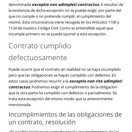
denominada
exceptio non adimpleti contractus.
A resultas de
la existencia de dicha excepción no se puede exigir, por parte del
que no cumple o no pretende cumplir, el cumplimiento del
mismo. Esta circunstancia viene recogida en los Artículos 1100 y
1124 de nuestro Código Civil. Como es entendible aquel que
incumple primero no se puede oponer a esta excepción.
Contrato cumplido
defectuosamente
Puede ocurrir que el contrato en realidad no se haya incumplido
pero que las obligaciones se hayan cumplido con defectos. En
estos casos podremos recurrir a la
exceptio non rite adimpleti
contractus
.
Podremos exigir el cumplimiento de la obligación
que la otra parte ha cumplido con defectos o parcialmente. Se
trata esta excepción del mismo modo que la anteriormente
mencionada.
Incumplimientos de las obligaciones de
un contrato, resolución
¿Es posible resolver un contrato por los incumplimientos de las