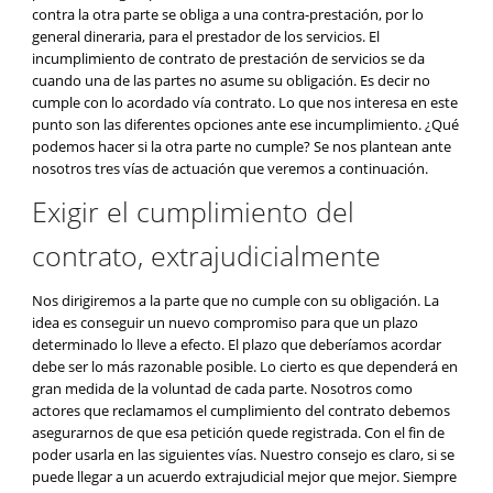
contra la otra parte se obliga a una contra-prestación, por lo
general dineraria, para el prestador de los servicios. El
incumplimiento de contrato de prestación de servicios se da
cuando una de las partes no asume su obligación. Es decir no
cumple con lo acordado vía contrato. Lo que nos interesa en este
punto son las diferentes opciones ante ese incumplimiento. ¿Qué
podemos hacer si la otra parte no cumple? Se nos plantean ante
nosotros tres vías de actuación que veremos a continuación.
Exigir el cumplimiento del
contrato, extrajudicialmente
Nos dirigiremos a la parte que no cumple con su obligación. La
idea es conseguir un nuevo compromiso para que un plazo
determinado lo lleve a efecto. El plazo que deberíamos acordar
debe ser lo más razonable posible. Lo cierto es que dependerá en
gran medida de la voluntad de cada parte. Nosotros como
actores que reclamamos el cumplimiento del contrato debemos
asegurarnos de que esa petición quede registrada. Con el fin de
poder usarla en las siguientes vías. Nuestro consejo es claro, si se
puede llegar a un acuerdo extrajudicial mejor que mejor. Siempre