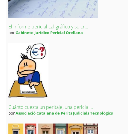
El informe pericial caligráfico y su cr...
por
Gabinete Jurídico Pericial Orellana
Cuánto cuesta un peritaje, una pericia ...
por
Associació Catalana de Pèrits Judicials Tecnològics