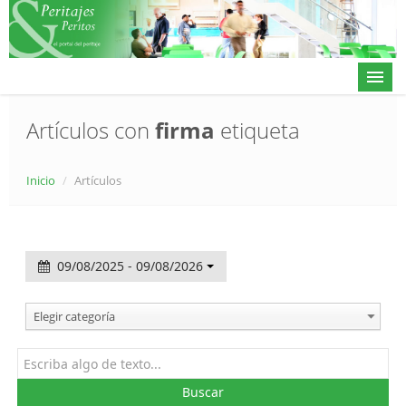
Artículos con
firma
etiqueta
Actualidad
Inicio
/
Artículos
Directorio
Alta en directorio / Log in
09/08/2025 - 09/08/2026
Contacto
Elegir categoría
𝕏
Buscar