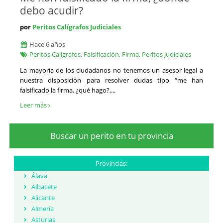
debo acudir?
por
Peritos Calígrafos Judiciales
Hace 6 años
Peritos Calígrafos
,
Falsificación
,
Firma
,
Peritos Judiciales
La mayoría de los ciudadanos no tenemos un asesor legal a
nuestra disposición para resolver dudas tipo “me han
falsificado la firma, ¿qué hago?,...
Leer más
Buscar un perito en tu provincia
Provincias:
Álava
Albacete
Alicante
Almería
Asturias