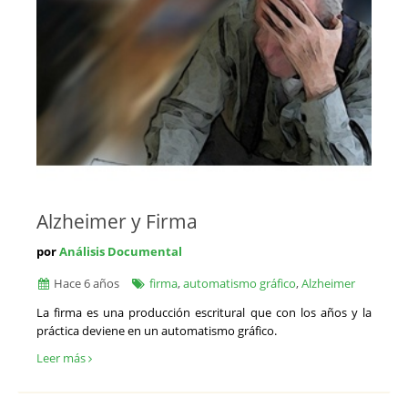
Alzheimer y Firma
por
Análisis Documental
Hace 6 años
firma
,
automatismo gráfico
,
Alzheimer
La firma es una producción escritural que con los años y la
práctica deviene en un automatismo gráfico.
Leer más