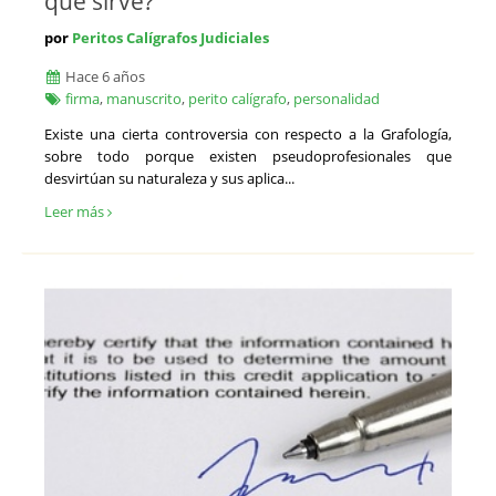
qué sirve?
por
Peritos Calígrafos Judiciales
Hace 6 años
firma
,
manuscrito
,
perito calígrafo
,
personalidad
Existe una cierta controversia con respecto a la Grafología,
sobre todo porque existen pseudoprofesionales que
desvirtúan su naturaleza y sus aplica...
Leer más