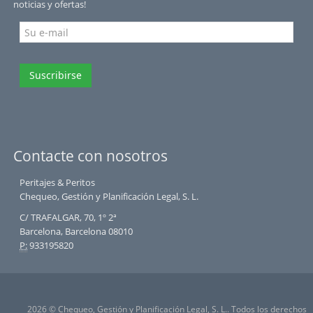
noticias y ofertas!
Suscribirse
Contacte con nosotros
Peritajes & Peritos
Chequeo, Gestión y Planificación Legal, S. L.
C/ TRAFALGAR, 70, 1º 2ª
Barcelona, Barcelona 08010
P:
933195820
2026 © Chequeo, Gestión y Planificación Legal, S. L.. Todos los derechos