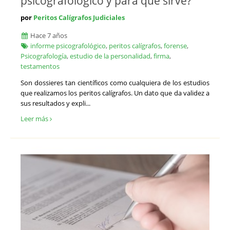
psicografológico y para qué sirve?
por
Peritos Calígrafos Judiciales
Hace 7 años
informe psicografológico
,
peritos calígrafos
,
forense
,
Psicografología
,
estudio de la personalidad
,
firma
,
testamentos
Son dossieres tan científicos como cualquiera de los estudios
que realizamos los peritos calígrafos. Un dato que da validez a
sus resultados y expli...
Leer más