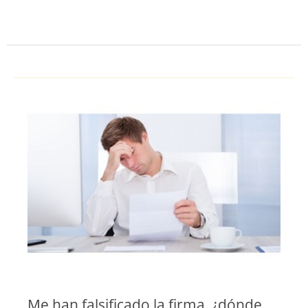
Me han falsificado la firma, ¿dónde