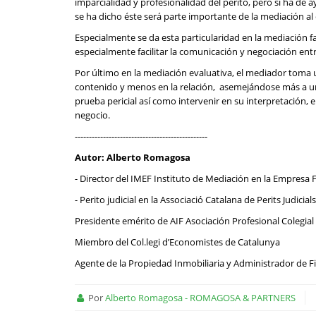
imparcialidad y profesionalidad del perito, pero si ha de 
se ha dicho éste será parte importante de la mediación al
Especialmente se da esta particularidad en la mediación f
especialmente facilitar la comunicación y negociación entr
Por último en la mediación evaluativa, el mediador toma 
contenido y menos en la relación, asemejándose más a una
prueba pericial así como intervenir en su interpretación
negocio.
-----------------------------------------------
Autor: Alberto Romagosa
- Director del IMEF Instituto de Mediación en la Empresa 
- Perito judicial en la Associació Catalana de Perits Judicial
Presidente emérito de AIF Asociación Profesional Colegial 
Miembro del Col.legi d’Economistes de Catalunya
Agente de la Propiedad Inmobiliaria y Administrador de Fi
Por
Alberto Romagosa - ROMAGOSA & PARTNERS