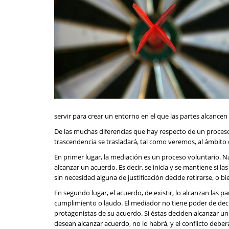
servir para crear un entorno en el que las partes alcance
De las muchas diferencias que hay respecto de un proceso 
trascendencia se trasladará, tal como veremos, al ámbito d
En primer lugar, la mediación es un proceso voluntario.
alcanzar un acuerdo. Es decir, se inicia y se mantiene si la
sin necesidad alguna de justificación decide retirarse, o 
En segundo lugar, el acuerdo, de existir, lo alcanzan las 
cumplimiento o laudo. El mediador no tiene poder de decis
protagonistas de su acuerdo. Si éstas deciden alcanzar un 
desean alcanzar acuerdo, no lo habrá, y el conflicto deberá