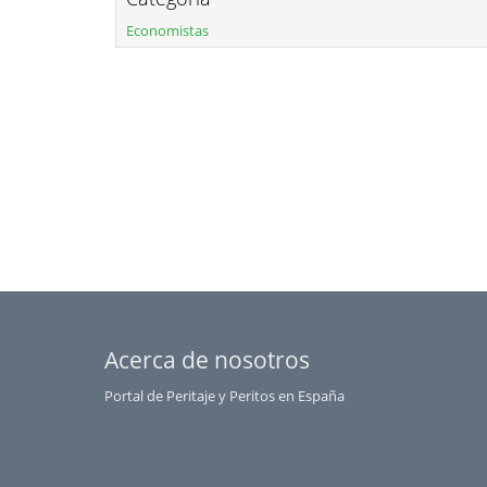
Economistas
Acerca de nosotros
Portal de Peritaje y Peritos en España