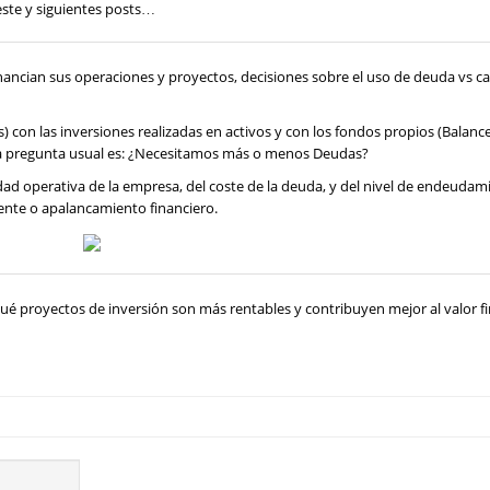
este y siguientes posts…
inancian sus operaciones y proyectos, decisiones sobre el uso de deuda vs ca
 con las inversiones realizadas en activos y con los fondos propios (Balance
, la pregunta usual es: ¿Necesitamos más o menos Deudas?
dad operativa de la empresa, del coste de la deuda, y del nivel de endeudam
ente o apalancamiento financiero.
ué proyectos de inversión son más rentables y contribuyen mejor al valor f