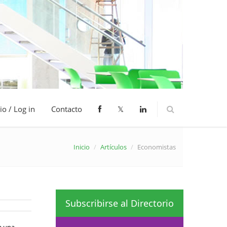
io / Log in
Contacto
𝕏
Inicio
/
Artículos
/
Economistas
Subscribirse al Directorio