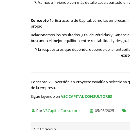
Vamos a ir viendo con más detalle cada apartado en 
Concepto 1.
- Estructura de Capital: cómo las empresas f
propio.
Relacionamos los resultados (Cta. de Pérdidas y Ganancias)
buscando el mejor equilibrio entre rentabilidad y riesgo
Y la respuesta es que depende, depende de la rentabili
exist
Concepto 2.- Inversión en Proyectos:evalúa y selecciona q
de la empresa.
Sigue leyendo en
VSC CAPITAL CONSULTORES
Por
VSCapital Consultores
05/05/2025
Categoria