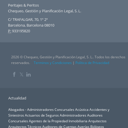
Peritajes & Peritos
Chequeo, Gestión y Planificación Legal, S. L.
C/ TRAFALGAR, 70, 1º 2ª
Barcelona, Barcelona 08010
P:
933195820
2026 © Chequeo, Gestión y Planificación Legal, S. L.. Todos los derechos
reservados.
Terminos y Condiciones
|
Política de Privacidad
𝕏
Actualidad
Abogados - Administradores Concursales
Acústica
Accidentes y
Siniestros
Actuarios de Seguros
Administradores Auditores
Concursales
Agentes de la Propiedad Inmobiliaria
Arquitectos
Arquitectos Técnicos
Auditores de Cuentas
Averías
Biólogos