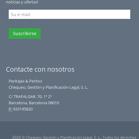
noticias y ofertas!
Suscribirse
Contacte con nosotros
Peritajes & Peritos
Chequeo, Gestión y Planificación Legal, S. L.
C/ TRAFALGAR, 70, 1º 2ª
Barcelona, Barcelona 08010
P:
933195820
2026 © Chequeo, Gestión y Planificación Legal, S. L.. Todos los derechos