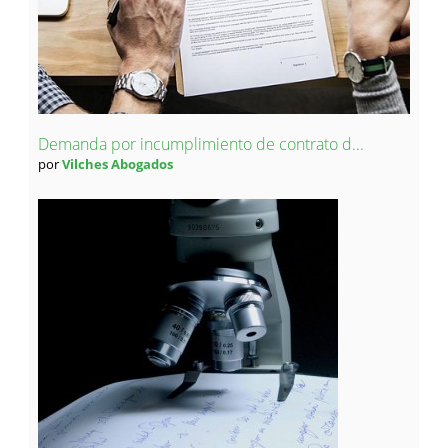
Demanda por incumplimiento de contrato d...
por
Vilches Abogados