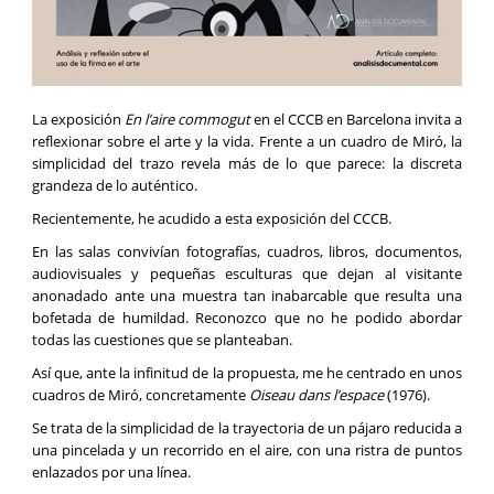
La exposición
En l’aire commogut
en el CCCB en Barcelona invita a
reflexionar sobre el arte y la vida. Frente a un cuadro de Miró, la
simplicidad del trazo revela más de lo que parece: la discreta
grandeza de lo auténtico.
Recientemente, he acudido a esta exposición del CCCB.
En las salas convivían fotografías, cuadros, libros, documentos,
audiovisuales y pequeñas esculturas que dejan al visitante
anonadado ante una muestra tan inabarcable que resulta una
bofetada de humildad. Reconozco que no he podido abordar
todas las cuestiones que se planteaban.
Así que, ante la infinitud de la propuesta, me he centrado en unos
cuadros de Miró, concretamente
Oiseau dans l’espace
(1976).
Se trata de la simplicidad de la trayectoria de un pájaro reducida a
una pincelada y un recorrido en el aire, con una ristra de puntos
enlazados por una línea.