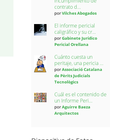
incumplimiento de
contrato d...
por
Vilches Abogados
El informe pericial
caligráfico y su cr...
por
Gabinete Jurídico
Pericial Orellana
Cuánto cuesta un
peritaje, una pericia ...
por
Associació Catalana
de Pèrits Judicials
Tecnològics
Cuál es el contenido de
un Informe Peri...
por
Aguirre Baeza
Arquitectos