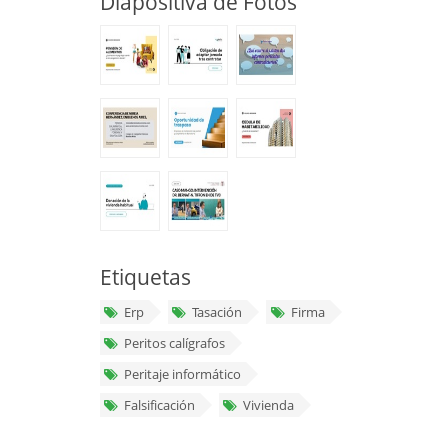
Diapositiva de Fotos
Etiquetas
Erp
Tasación
Firma
Peritos calígrafos
Peritaje informático
Falsificación
Vivienda