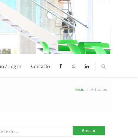
io / Log in
Contacto
𝕏
Inicio
/
Artículos
Buscar