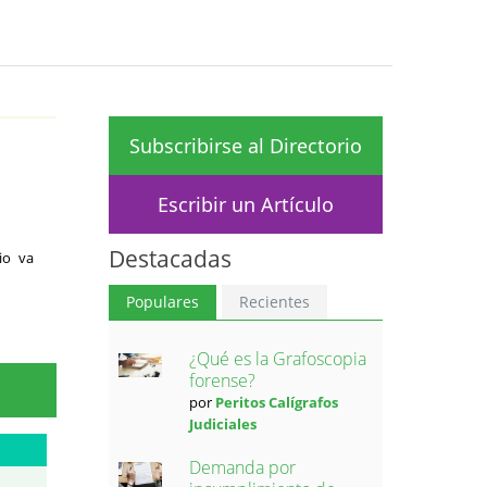
Subscribirse al Directorio
Escribir un Artículo
Destacadas
io va
Populares
Recientes
¿Qué es la Grafoscopia
forense?
por
Peritos Calígrafos
Judiciales
Demanda por